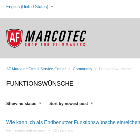
English (United States)
AF Marcotec GmbH Service-Center
Community
Funktionswünsche
FUNKTIONSWÜNSCHE
Show no status
Sort by newest post
Wie kann ich als Endbenutzer Funktionswünsche einreiche
Permanently deleted user
10 years ago