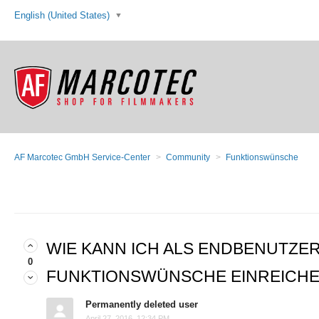
English (United States)
AF Marcotec GmbH Service-Center
Community
Funktionswünsche
WIE KANN ICH ALS ENDBENUTZE
0
FUNKTIONSWÜNSCHE EINREICH
Permanently deleted user
April 27, 2016, 12:34 PM