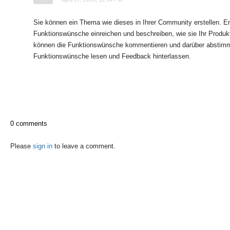
Sie können ein Thema wie dieses in Ihrer Community erstellen. 
Funktionswünsche einreichen und beschreiben, wie sie Ihr Produ
können die Funktionswünsche kommentieren und darüber abstim
Funktionswünsche lesen und Feedback hinterlassen.
0 comments
Please
sign in
to leave a comment.