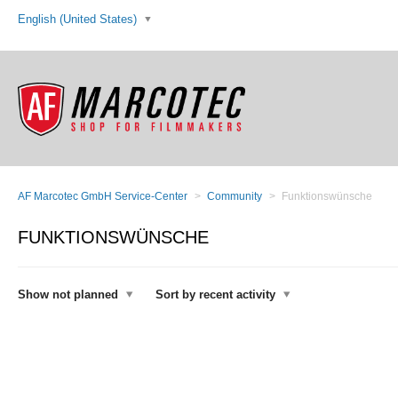
English (United States)
AF Marcotec GmbH Service-Center
Community
Funktionswünsche
FUNKTIONSWÜNSCHE
Show not planned
Sort by recent activity