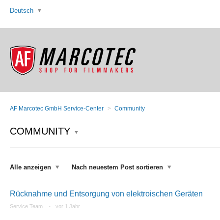
Deutsch
AF Marcotec GmbH Service-Center
Community
COMMUNITY
Alle anzeigen
Nach neuestem Post sortieren
Rücknahme und Entsorgung von elektroischen Geräten
Service Team
vor 1 Jahr