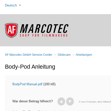
Deutsch
AF Marcotec GmbH Service-Center
Glidecam
Anleitungen
Body-Pod Anleitung
BodyPod Manual.pdf
(100 kB)
War dieser Beitrag hilfreich?
0 von 0 fanden dies hilfreic